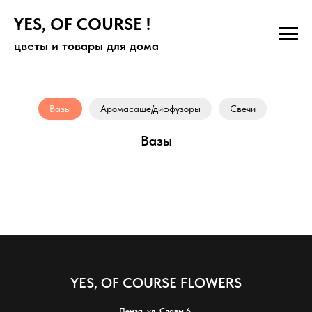
YES, OF COURSE !
цветы и товары для дома
Вазы
Аромасаше/диффузоры
Свечи
Вазы
YES, OF COURSE FLOWERS
Пенза, ул. Славы 6.