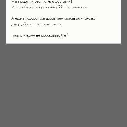
Мы продлили бесплатную доставку !
И не забывайте про скидку 7% на самовывоз.
А еще в подарок мы добавляем красивую упаковку
для удобной переноски цветов.
Только никому не рассказывайте )